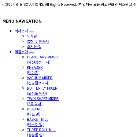
ⓒ2024 BTB SOLUTIONS. All Rights Reserved. 본 업체는 모든 광고전화와 팩스
MENU NAVIGATION
회사소개
인사말
특허 및 인증서
오시는 길
제품소개
PLANETARY MIXER
(자전공전 믹서)
KNEADER
(니다기)
VACUUM MIXER
(진공탈포믹서)
BUTTERFLY MIXER
(고점도 믹서)
TWIN SHAFT MIXER
(2축 믹서)
BEAD MILL
(비드 밀)
BASKET MILL
(바스켓 밀)
THREE ROLL MILL
(삼본롤 밀)