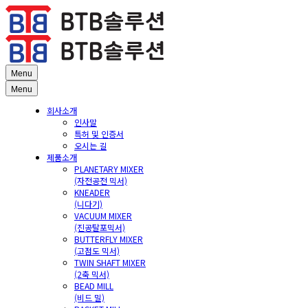
Menu
Menu
회사소개
인사말
특허 및 인증서
오시는 길
제품소개
PLANETARY MIXER
(자전공전 믹서)
KNEADER
(니다기)
VACUUM MIXER
(진공탈포믹서)
BUTTERFLY MIXER
(고점도 믹서)
TWIN SHAFT MIXER
(2축 믹서)
BEAD MILL
(비드 밀)