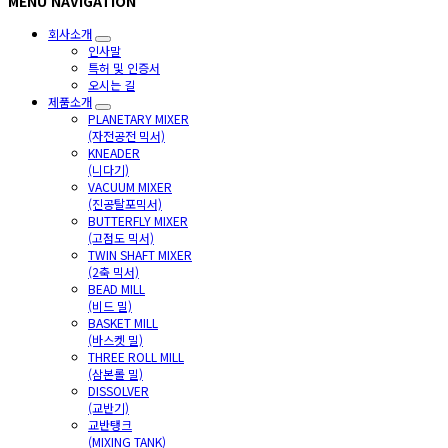
MENU NAVIGATION
회사소개
인사말
특허 및 인증서
오시는 길
제품소개
PLANETARY MIXER
(자전공전 믹서)
KNEADER
(니다기)
VACUUM MIXER
(진공탈포믹서)
BUTTERFLY MIXER
(고점도 믹서)
TWIN SHAFT MIXER
(2축 믹서)
BEAD MILL
(비드 밀)
BASKET MILL
(바스켓 밀)
THREE ROLL MILL
(삼본롤 밀)
DISSOLVER
(교반기)
교반탱크
(MIXING TANK)