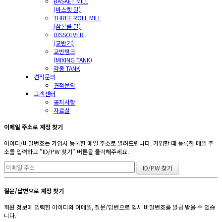
BASKET MILL
(바스켓 밀)
THREE ROLL MILL
(삼본롤 밀)
DISSOLVER
(교반기)
교반탱크
(MIXING TANK)
각종 TANK
견적문의
견적문의
고객센터
공지사항
자료실
이메일 주소로 계정 찾기
아이디/비밀번호는 가입시 등록한 메일 주소로 알려드립니다. 가입할 때 등록한 메일 주
소를 입력하고 "ID/PW 찾기" 버튼을 클릭해주세요.
질문/답변으로 계정 찾기
회원 정보에 입력한 아이디와 이메일, 질문/답변으로 임시 비밀번호를 발급 받을 수 있습
니다.